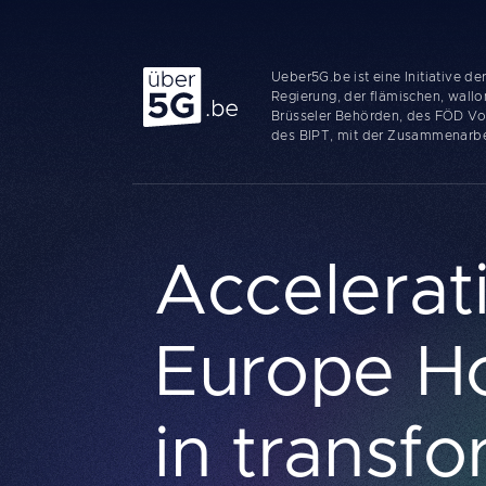
Ueber 5G
Ueber5G.be ist eine Initiative de
Regierung, der flämischen, wall
Brüsseler Behörden, des FÖD Vo
des BIPT, mit der Zusammenarbe
Accelerati
Europe Ho
in transfo