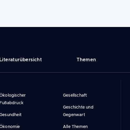
vigation
Literaturübersicht
Themen
incipale
Ökologischer
Gesellschaft
Fußabdruck
Geschichte und
Gesundheit
Gegenwart
Ökonomie
Alle Themen