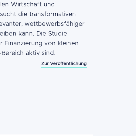
alen Wirtschaft und
rsucht die transformativen
evanter, wettbewerbsfähiger
eiben kann. Die Studie
r Finanzierung von kleinen
ereich aktiv sind.
Zur Veröffentlichung