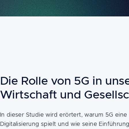
Die Rolle von 5G in unse
Building
blocks
Wirtschaft und Gesellsc
Content
In dieser Studie wird erörtert, warum 5G eine
Digitalisierung spielt und wie seine Einführu