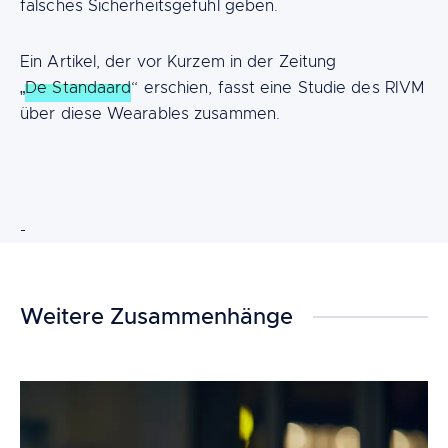
falsches Sicherheitsgefühl geben.
Ein Artikel, der vor Kurzem in der Zeitung
„
De Standaard
“ erschien, fasst eine Studie des RIVM
über diese Wearables zusammen.
Content
-
Weitere Zusammenhänge