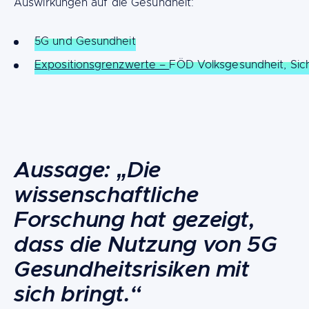
Auswirkungen auf die Gesundheit:
5G und Gesundheit
Expositionsgrenzwerte –
FÖD Volksgesundheit, Sic
Content
Aussage: „Die
wissenschaftliche
Forschung hat gezeigt,
dass die Nutzung von 5G
Gesundheitsrisiken mit
sich bringt.“