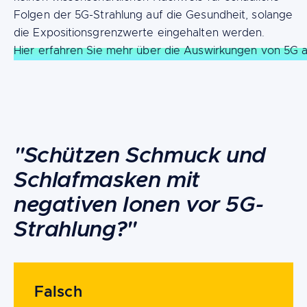
Folgen der 5G-Strahlung auf die Gesundheit, solange
die Expositionsgrenzwerte eingehalten werden.
Hier erfahren Sie mehr über die Auswirkungen von 5G a
Content
"Schützen Schmuck und
Schlafmasken mit
negativen Ionen vor 5G-
Strahlung?"
Falsch