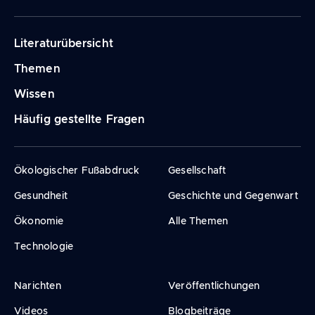
Navigation
Literaturübersicht
principale
Themen
Wissen
Häufig gestellte Fragen
Ökologischer Fußabdruck
Gesellschaft
Gesundheit
Geschichte und Gegenwart
Ökonomie
Alle Themen
Technologie
Narichten
Veröffentlichungen
Videos
Blogbeiträge