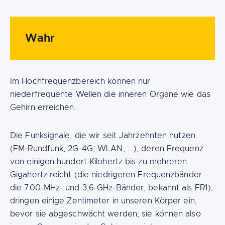
Wahr
Im Hochfrequenzbereich können nur
niederfrequente Wellen die inneren Organe wie das
Gehirn erreichen.
Die Funksignale, die wir seit Jahrzehnten nutzen
(FM-Rundfunk, 2G-4G, WLAN, ...), deren Frequenz
von einigen hundert Kilohertz bis zu mehreren
Gigahertz reicht (die niedrigeren Frequenzbänder –
die 700-MHz- und 3,6-GHz-Bänder, bekannt als FR1),
dringen einige Zentimeter in unseren Körper ein,
bevor sie abgeschwächt werden; sie können also