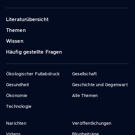
Navigation
Literaturübersicht
principale
Themen
Wissen
Häufig gestellte Fragen
Ökologischer Fußabdruck
Gesellschaft
Gesundheit
Geschichte und Gegenwart
Ökonomie
Alle Themen
Technologie
Narichten
Veröffentlichungen
Videos
Blogbeiträge