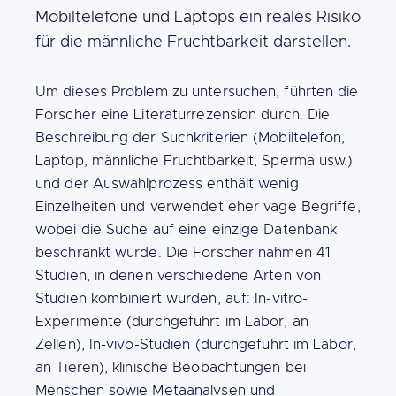
Mobiltelefone und Laptops ein reales Risiko
FR
NL
DE
für die männliche Fruchtbarkeit darstellen.
Content
Um dieses Problem zu untersuchen, führten die
Forscher eine Literaturrezension durch. Die
Beschreibung der Suchkriterien (Mobiltelefon,
Laptop, männliche Fruchtbarkeit, Sperma usw.)
und der Auswahlprozess enthält wenig
Einzelheiten und verwendet eher vage Begriffe,
wobei die Suche auf eine einzige Datenbank
beschränkt wurde. Die Forscher nahmen 41
Studien, in denen verschiedene Arten von
Studien kombiniert wurden, auf: In-vitro-
Experimente (durchgeführt im Labor, an
Zellen), In-vivo-Studien (durchgeführt im Labor,
an Tieren), klinische Beobachtungen bei
Menschen sowie Metaanalysen und